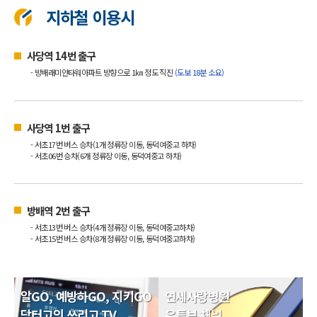
지하철 이용시
사당역 14번 출구
- 방배래미안타워아파트 방향으로 1㎞ 정도 직진
(도보 18분 소요)
사당역 1번 출구
- 서초17번 버스 승차(1개 정류장 이동, 동덕여중고 하차)
- 서초06번 승차(6개 정류장 이동, 동덕여중고 하차)
방배역 2번 출구
- 서초13번 버스 승차(4개 정류장 이동, 동덕여중고하차)
- 서초15번 버스 승차(8개 정류장 이동, 동덕여중고하차)
알GO, 예방하GO, 지키GO
연세사랑병원
닥터고의 쓰리고 TV
유튜브 채널