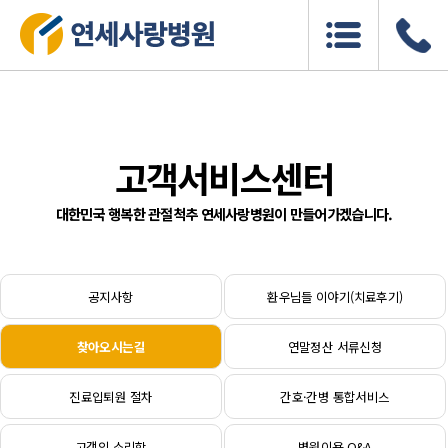
고객서비스센터
대한민국 행복한 관절척추 연세사랑병원이 만들어가겠습니다.
공지사항
환우님들 이야기(치료후기)
찾아오시는길
연말정산 서류신청
진료입퇴원 절차
간호·간병 통합서비스
고객의 소리함
병원이용 Q&A