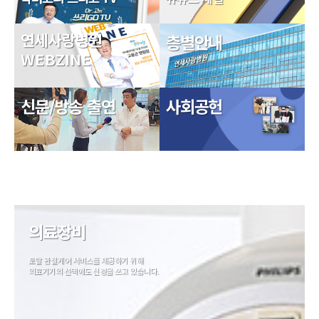
연세사랑병원
층별안내
WEBZINE
신문/방송 출연
사회공헌
의료장비
토탈 관절케어 서비스를 제공하기 위해
의료기기의 선택에도 신경을 쓰고 있습니다.