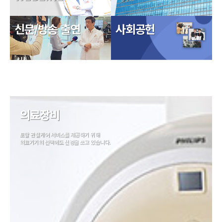
신문/방송 출연
사회공헌
의료장비
토탈 관절케어 서비스를 제공하기 위해
의료기기의 선택에도 신경을 쓰고 있습니다.