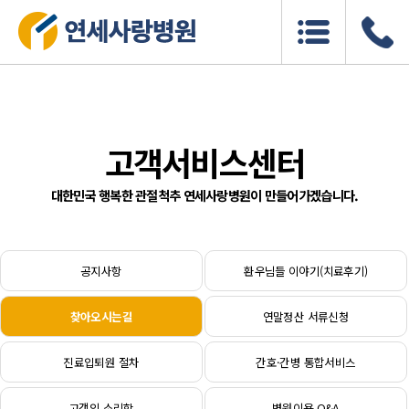
고객서비스센터
대한민국 행복한 관절척추 연세사랑병원이 만들어가겠습니다.
공지사항
환우님들 이야기(치료후기)
찾아오시는길
연말정산 서류신청
진료입퇴원 절차
간호·간병 통합서비스
고객의 소리함
병원이용 Q&A