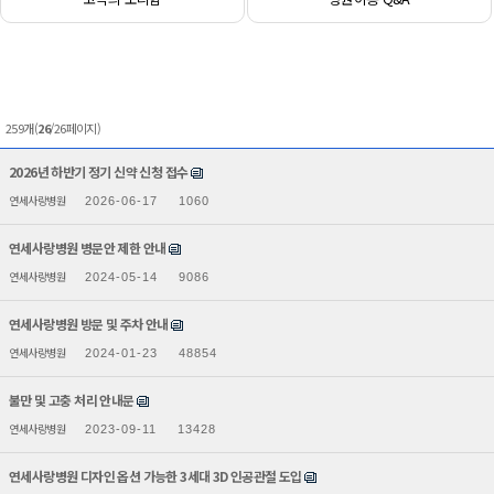
259개(
26
/26페이지)
2026년 하반기 정기 신약 신청 접수
연세사랑병원
2026-06-17
1060
연세사랑병원 병문안 제한 안내
연세사랑병원
2024-05-14
9086
연세사랑병원 방문 및 주차 안내
연세사랑병원
2024-01-23
48854
불만 및 고충 처리 안내문
연세사랑병원
2023-09-11
13428
연세사랑병원 디자인 옵션 가능한 3세대 3D 인공관절 도입