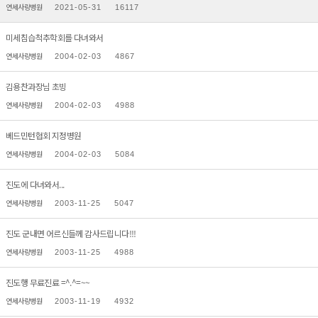
연세사랑병원
2021-05-31
16117
미세침습척추학회를 다녀와서
연세사랑병원
2004-02-03
4867
김용찬과장님 초빙
연세사랑병원
2004-02-03
4988
베드민턴협회 지정병원
연세사랑병원
2004-02-03
5084
진도에 다녀와서...
연세사랑병원
2003-11-25
5047
진도 군내면 어르신들께 감사드립니다!!!
연세사랑병원
2003-11-25
4988
진도행 무료진료 =^.^=~~
연세사랑병원
2003-11-19
4932