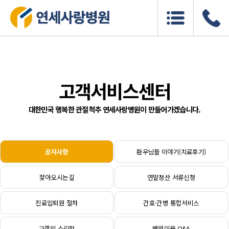
고객서비스센터
대한민국 행복한 관절척추 연세사랑병원이 만들어가겠습니다.
공지사항
환우님들 이야기(치료후기)
찾아오시는길
연말정산 서류신청
진료입퇴원 절차
간호·간병 통합서비스
고객의 소리함
병원이용 Q&A