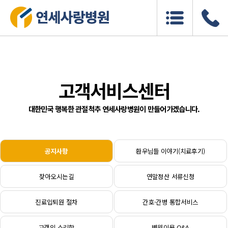
고객서비스센터
대한민국 행복한 관절척추 연세사랑병원이 만들어가겠습니다.
공지사항
환우님들 이야기(치료후기)
찾아오시는길
연말정산 서류신청
진료입퇴원 절차
간호·간병 통합서비스
고객의 소리함
병원이용 Q&A