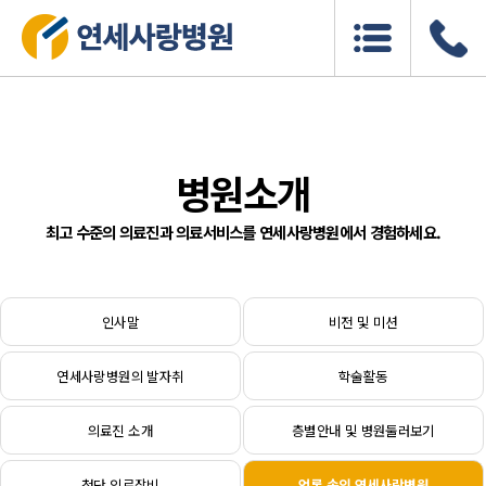
병원소개
최고 수준의 의료진과 의료서비스를 연세사랑병원에서 경험하세요.
인사말
비전 및 미션
연세사랑병원의 발자취
학술활동
의료진 소개
층별안내 및 병원둘러보기
첨단 의료장비
언론 속의 연세사랑병원