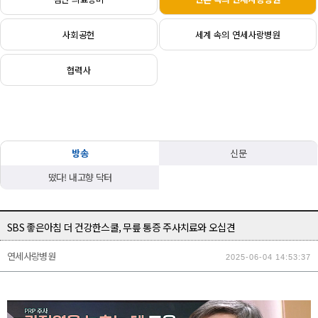
사회공헌
세계 속의 연세사랑병원
협력사
방송
신문
떴다! 내고향 닥터
SBS 좋은아침 더 건강한스쿨, 무릎 통증 주사치료와 오십견
연세사랑병원
2025-06-04 14:53:37