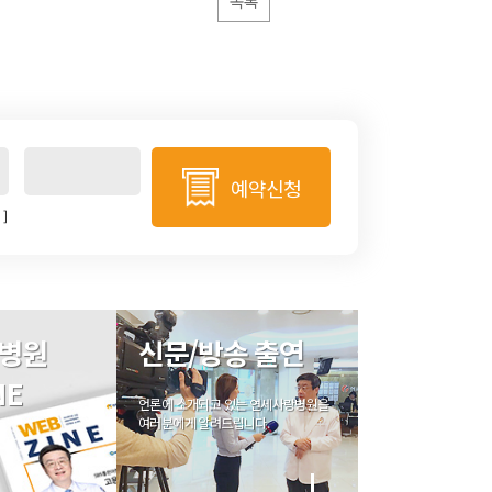
목록
예약신청
]
병원
신문/방송 출연
NE
언론에 소개되고 있는 연세사랑병원을
여러분에게 알려드립니다.