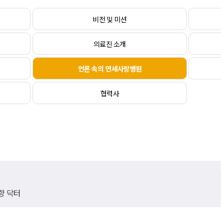
비전 및 미션
의료진 소개
언론 속의 연세사랑병원
협력사
송
향 닥터