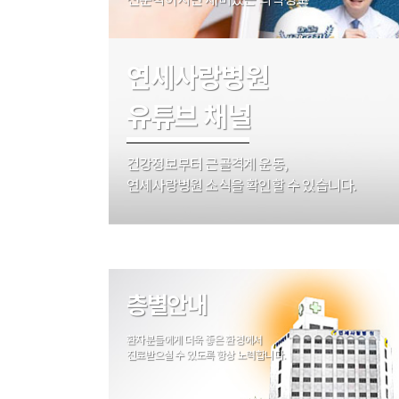
연세사랑병원
유튜브 채널
건강정보부터 근골격계 운동,
연세사랑병원 소식을 확인할 수 있습니다.
층별안내
환자분들에게 더욱 좋은 환경에서
진료받으실 수 있도록 항상 노력합니다.