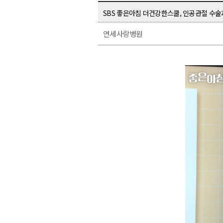
SBS 좋은아침 더건강한스쿨, 인공관절 수
연세사랑병원