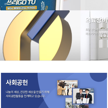
의료장비
토탈 관절케어 서비
의료기기의 선택에도
사회공헌
나눔의 세상, 건강한 세상을 만들기 위해
사회공헌활동을 전개하고 있습니다.