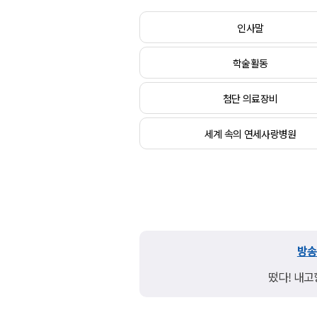
인사말
학술활동
첨단 의료장비
세계 속의 연세사랑병원
방
떴다! 내고