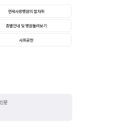
연세사랑병원의 발자취
층별안내 및 병원둘러보기
사회공헌
신문