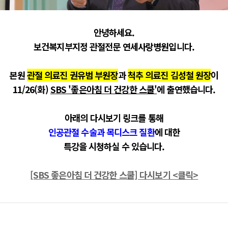
안녕하세요.
보건복지부지정 관절전문 연세사랑병원입니다.
본원
관절 의료진 권유범 부원장
과
척추 의료진 김성철 원장
이
11/26(화)
SBS '좋은아침 더 건강한 스쿨'
에 출연했습니다.
아래의 다시보기 링크를 통해
인공관절 수술과 목디스크 질환
에 대한
특강을 시청하실 수 있습니다.
[SBS 좋은아침 더 건강한 스쿨] 다시보기 <클릭>