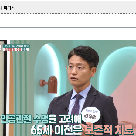
술과 목디스크