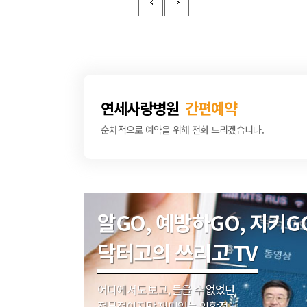
연세사랑병원
간편예약
순차적으로 예약을 위해 전화 드리겠습니다.
알GO, 예방하GO, 지키G
닥터고의 쓰리고 TV
어디에서도 보고, 들을 수 없었던
전문적이지만 재미있는 의학정보