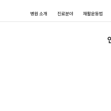
병원 소개
진료분야
재활운동법