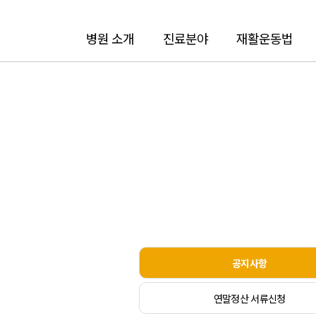
병원 소개
진료분야
재활운동법
공지사항
연말정산 서류신청