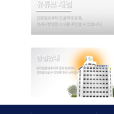
유튜브 채널
건강정보부터 근골격계 운동,
연세사랑병원 소식을 확인할 수 있습니다.
층별안내
환자분들에게 더욱 좋은 환경에서
진료받으실 수 있도록 항상 노력합니다.