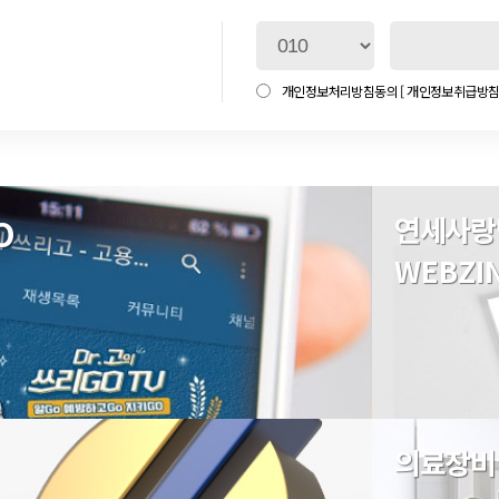
개인정보처리방침동의
[ 개인정보취급방침 
O
연세사랑
WEBZI
의료장비