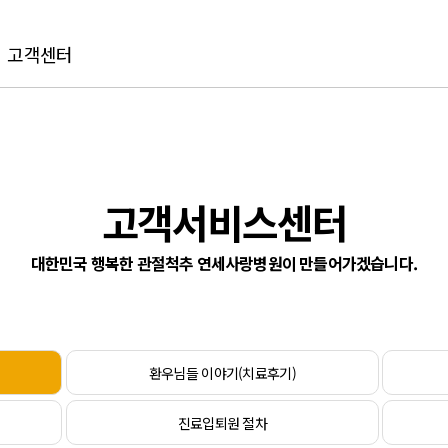
고객센터
고객서비스센터
대한민국 행복한 관절척추 연세사랑병원이 만들어가겠습니다.
환우님들 이야기(치료후기)
진료입퇴원 절차