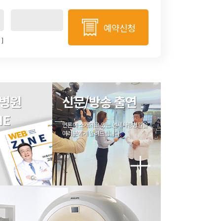
예약신청
]
병원
신문/방송 출연
NE
언론에 소개되고 있는 연세사랑병원을
여러분에게 알려드립니다.