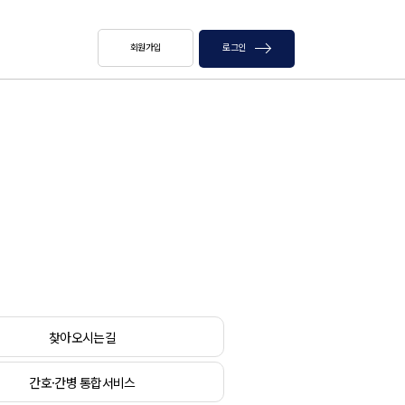
회원가입
로그인
찾아오시는길
간호·간병 통합서비스