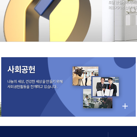
토탈 관절케어 서비
의료기기의 선택에도
사회공헌
나눔의 세상, 건강한 세상을 만들기 위해
사회공헌활동을 전개하고 있습니다.
add