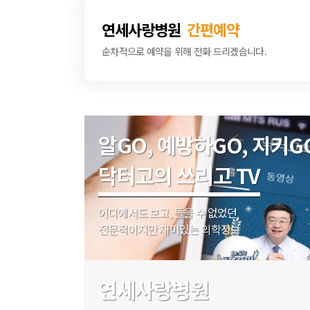
연세사랑병원
간편예약
순차적으로 예약을 위해 전화 드리겠습니다.
알GO, 예방하GO, 지키G
닥터고의 쓰리고 TV
어디에서도 보고, 들을 수 없었던
전문적이지만 재미있는 의학정보
연세사랑병원