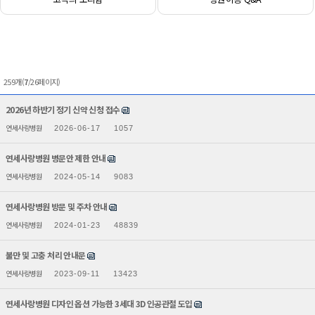
259개(
7
/26페이지)
2026년 하반기 정기 신약 신청 접수
연세사랑병원
2026-06-17
1057
연세사랑병원 병문안 제한 안내
연세사랑병원
2024-05-14
9083
연세사랑병원 방문 및 주차 안내
연세사랑병원
2024-01-23
48839
불만 및 고충 처리 안내문
연세사랑병원
2023-09-11
13423
연세사랑병원 디자인 옵션 가능한 3세대 3D 인공관절 도입