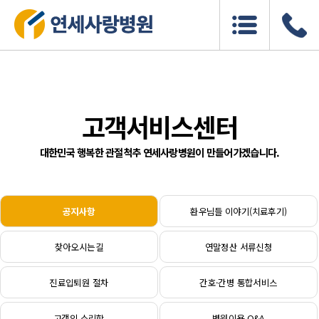
고객서비스센터
대한민국 행복한 관절척추 연세사랑병원이 만들어가겠습니다.
공지사항
환우님들 이야기(치료후기)
찾아오시는길
연말정산 서류신청
진료입퇴원 절차
간호·간병 통합서비스
고객의 소리함
병원이용 Q&A