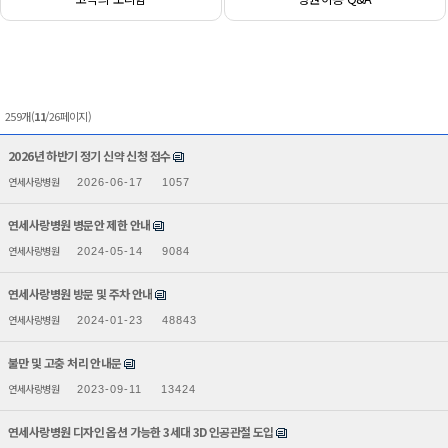
259개(
11
/26페이지)
2026년 하반기 정기 신약 신청 접수
연세사랑병원
2026-06-17
1057
연세사랑병원 병문안 제한 안내
연세사랑병원
2024-05-14
9084
연세사랑병원 방문 및 주차 안내
연세사랑병원
2024-01-23
48843
불만 및 고충 처리 안내문
연세사랑병원
2023-09-11
13424
연세사랑병원 디자인 옵션 가능한 3세대 3D 인공관절 도입