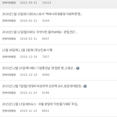
연세사랑병원
2021-05-31
16113
2016년 1월 23일(토) SBS뉴스토리 '백세시대 맞춤형 의료혁명'편...
연세사랑병원
2016-01-21
9164
2016년 1월 11일(월) KBS1 '무엇이든 물어보세요 - 관절건강'...
연세사랑병원
2016-01-11
9007
12월 26일(토), 1월 2일(토) 정상진료 시행.
연세사랑병원
2015-12-24
7927
2015년 12월 10일(목) MBC 기분좋은날 '관절염' 편, 고용곤 ...
연세사랑병원
2015-12-10
9090
2015년 12월 7일(월) 정형외과 권위자 김성재 교수, 본원 명예원장...
연세사랑병원
2015-11-24
9196
2015년 11월 13일 KBS뉴스 - 무릎 관절에 ‘지방줄기세포’ 주입...
연세사랑병원
2015-11-14
8601