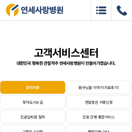
고객서비스센터
대한민국 행복한 관절척추 연세사랑병원이 만들어가겠습니다.
공지사항
환우님들 이야기(치료후기)
찾아오시는길
연말정산 서류신청
진료입퇴원 절차
간호·간병 통합서비스
고객의 소리함
병원이용 Q&A